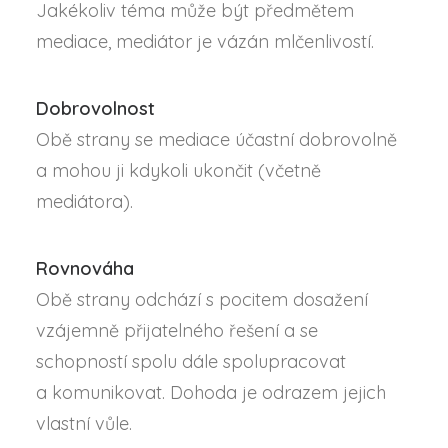
Jakékoliv téma může být předmětem
mediace, mediátor je vázán mlčenlivostí.
Dobrovolnost
Obě strany se mediace účastní dobrovolně
a mohou ji kdykoli ukončit (včetně
mediátora).
Rovnováha
Obě strany odchází s pocitem dosažení
vzájemně přijatelného řešení a se
schopností spolu dále spolupracovat
a komunikovat. Dohoda je odrazem jejich
vlastní vůle.