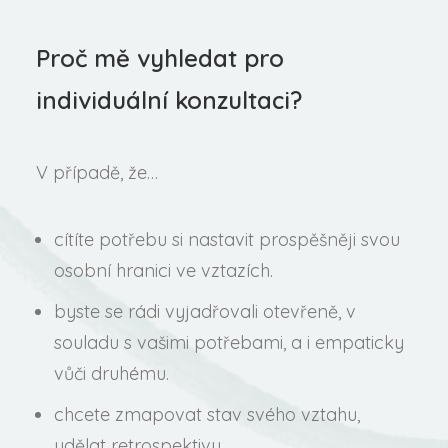
Proč mě vyhledat pro
individuální konzultaci?
V případě, že…
cítíte potřebu si nastavit prospěšněji svou
osobní hranici ve vztazích.
byste se rádi vyjadřovali otevřeně, v
souladu s vašimi potřebami, a i empaticky
vůči druhému.
chcete zmapovat stav svého vztahu,
udělat retrospektivu.