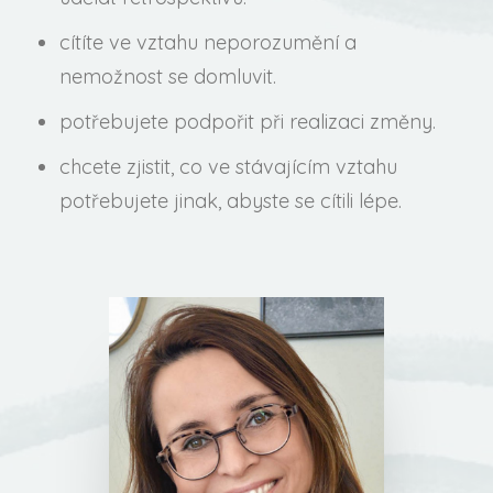
cítíte ve vztahu neporozumění a
nemožnost se domluvit.
potřebujete podpořit při realizaci změny.
chcete zjistit, co ve stávajícím vztahu
potřebujete jinak, abyste se cítili lépe.