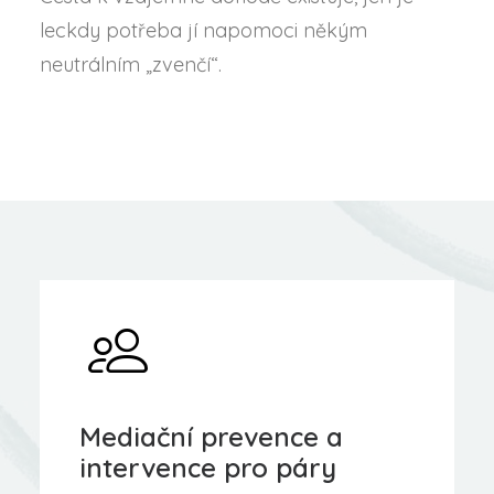
leckdy potřeba jí napomoci někým
neutrálním „zvenčí“.
Mediační prevence a
intervence pro páry