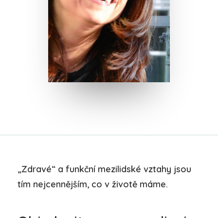
„Zdravé“ a funkční mezilidské vztahy jsou
tím nejcennějším, co v životě máme.