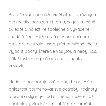
Protože vám pomůže vidět situaci z různých
perspektiv, porozumět tomu, co je skutečně
důležité a nalézt ve společné a vyvážené
shodě řešení. Můžete při ní v bezpečném
prostoru neutrální osoby říct otevřeně věci a
vyjádřit pocity, které ve vás jsou a nebyl čas,
příležitost, energie či odvaha je nahlas
vyslovit.
Mediace podporuje vzájemný dialog. Máte
příležitost pojmenovat své potřeby, hodnoty
a přání a slyšet je i od druhého. Můžete zažít
pocit úlevy, zklidnění a hlubší porozumění