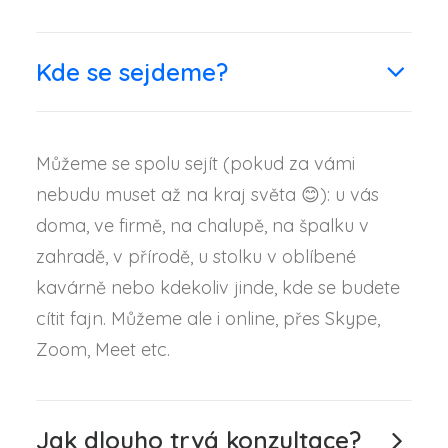
Kde se sejdeme?
Můžeme se spolu sejít (pokud za vámi
nebudu muset až na kraj světa 😊): u vás
doma, ve firmě, na chalupě, na špalku v
zahradě, v přírodě, u stolku v oblíbené
kavárně nebo kdekoliv jinde, kde se budete
cítit fajn. Můžeme ale i online, přes Skype,
Zoom, Meet etc.
Jak dlouho trvá konzultace?