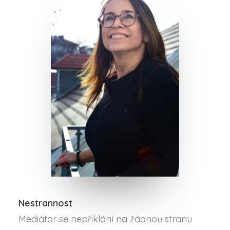
Nestrannost
Mediátor se nepřiklání na žádnou stranu