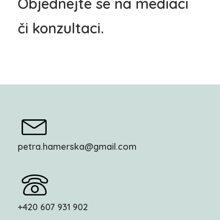
​Objednejte se na mediaci
či konzultaci.
petra.hamerska@gmail.com
+420 607 931 902