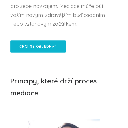
pro sebe navzájem. Mediace může být
vaším novým, zdravějším buď osobním
nebo vztahovým začátkem.
CHCI SE OBJEDNAT
Principy, které drží proces
mediace