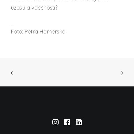
úžasu a vděčnosti?
_
Foto: Petra Hamerská