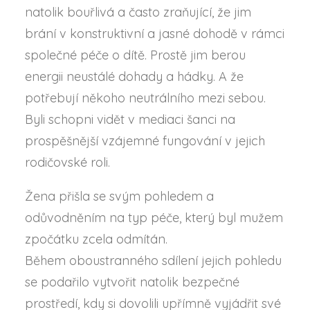
natolik bouřlivá a často zraňující, že jim
brání v konstruktivní a jasné dohodě v rámci
společné péče o dítě. Prostě jim berou
energii neustálé dohady a hádky. A že
potřebují někoho neutrálního mezi sebou.
Byli schopni vidět v mediaci šanci na
prospěšnější vzájemné fungování v jejich
rodičovské roli.
Žena přišla se svým pohledem a
odůvodněním na typ péče, který byl mužem
zpočátku zcela odmítán.
Během oboustranného sdílení jejich pohledu
se podařilo vytvořit natolik bezpečné
prostředí, kdy si dovolili upřímně vyjádřit své