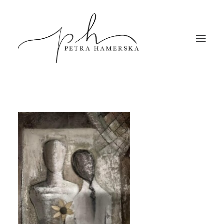
Úvod
Služby
O mně
Blog
Kontakt