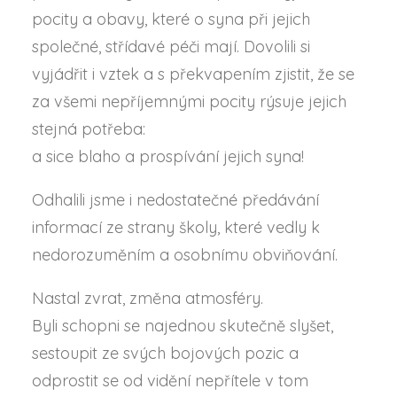
pocity a obavy, které o syna při jejich
společné, střídavé péči mají. Dovolili si
vyjádřit i vztek a s překvapením zjistit, že se
za všemi nepříjemnými pocity rýsuje jejich
stejná potřeba:
a sice blaho a prospívání jejich syna!
Odhalili jsme i nedostatečné předávání
informací ze strany školy, které vedly k
nedorozuměním a osobnímu obviňování.
Nastal zvrat, změna atmosféry.
Byli schopni se najednou skutečně slyšet,
sestoupit ze svých bojových pozic a
odprostit se od vidění nepřítele v tom