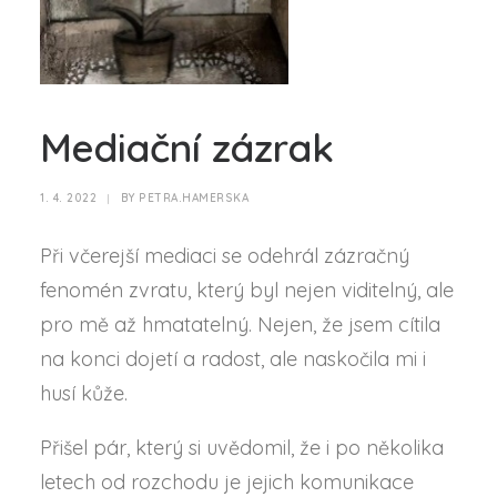
Mediační zázrak
1. 4. 2022
|
BY
PETRA.HAMERSKA
Při včerejší mediaci se odehrál zázračný
fenomén zvratu, který byl nejen viditelný, ale
pro mě až hmatatelný. Nejen, že jsem cítila
na konci dojetí a radost, ale naskočila mi i
husí kůže.
Přišel pár, který si uvědomil, že i po několika
letech od rozchodu je jejich komunikace