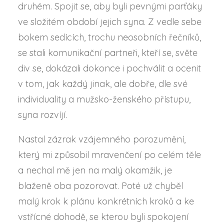
druhém. Spojit se, aby byli pevnými parťáky
ve složitém období jejich syna. Z vedle sebe
bokem sedících, trochu neosobních řečníků,
se stali komunikační partneři, kteří se, světe
div se, dokázali dokonce i pochválit a ocenit
v tom, jak každý jinak, ale dobře, dle své
individuality a mužsko-ženského přístupu,
syna rozvíjí.
Nastal zázrak vzájemného porozumění,
který mi způsobil mravenčení po celém těle
a nechal mě jen na malý okamžik, je
blaženě oba pozorovat. Poté už chyběl
malý krok k plánu konkrétních kroků a ke
vstřícné dohodě, se kterou byli spokojení